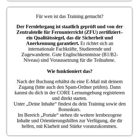
Für wen ist das Training gemacht?
Der Fernlehrgang ist staatlich geprüft und von der
Zentralstelle für Fernunterricht (ZFU) zertifiziert–
ein Qualitätssiegel, das dir Sicherheit und
Anerkennung garantiert.
Er richtet sich an
internationale Fachkräfte,
Studierende und
Zugewanderte.
Gute Englischkenntnisse (B1/B2-
Niveau) sind Voraussetzung für die Teilnahme.
Wie funktioniert das?
Nach der Buchung erhältst du eine E-Mail mit deinem
Zugang (bitte auch den Spam-Ordner prüfen). Dann
kannst du dich in der CORE Lernumgebung registrieren
und direkt starten.
Unter „Deine Inhalte“ findest du dein Training sowie den
Bonuskurs.
Im Bereich „Portale“ stehen dir weitere lernbezogene
Inhalte und Orientierungshilfen zur Verfügung, die dir
helfen, mit Klarheit und Stärke voranzukommen.