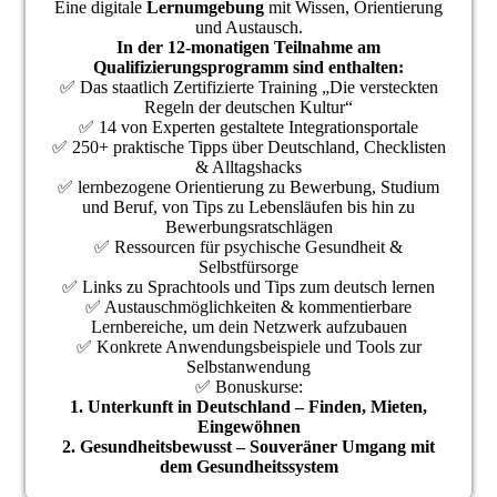
Eine digitale
Lernumgebung
mit Wissen, Orientierung
und Austausch.
In der 12-monatigen
Teilnahme am
Qualifizierungsprogramm
sind enthalten:
✅ Das staatlich Zertifizierte Training „Die versteckten
Regeln der deutschen Kultur“
✅ 14 von Experten gestaltete Integrationsportale
✅ 250+ praktische Tipps über Deutschland, Checklisten
& Alltagshacks
✅ lernbezogene Orientierung zu Bewerbung, Studium
und Beruf, von Tips zu Lebensläufen bis hin zu
Bewerbungsratschlägen
✅ Ressourcen für psychische Gesundheit &
Selbstfürsorge
✅ Links zu Sprachtools und Tips zum deutsch lernen
✅ Austauschmöglichkeiten & kommentierbare
Lernbereiche, um dein Netzwerk aufzubauen
✅ Konkrete Anwendungsbeispiele und Tools zur
Selbstanwendung
✅ Bonuskurse:
1. Unterkunft in Deutschland – Finden, Mieten,
Eingewöhnen
2. Gesundheitsbewusst – Souveräner Umgang mit
dem Gesundheitssystem