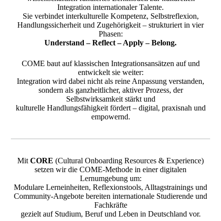
Integration internationaler Talente.
Sie verbindet interkulturelle Kompetenz, Selbstreflexion,
Handlungssicherheit und Zugehörigkeit – strukturiert in vier
Phasen:
Understand – Reflect – Apply – Belong.
COME baut auf klassischen Integrationsansätzen auf und
entwickelt sie weiter:
Integration wird dabei nicht als reine Anpassung verstanden,
sondern als
ganzheitlicher, aktiver Prozess
, der
Selbstwirksamkeit stärkt und
kulturelle Handlungsfähigkeit fördert – digital, praxisnah und
empowernd.
Mit
CORE
(Cultural Onboarding Resources & Experience)
setzen wir die COME-Methode in einer digitalen
Lernumgebung um:
Modulare Lerneinheiten, Reflexionstools, Alltagstrainings und
Community-Angebote bereiten internationale Studierende und
Fachkräfte
gezielt auf Studium, Beruf und Leben in Deutschland vor.