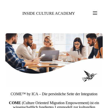
INSIDE CULTURE ACADEMY
COME
™
by ICA – Die persönliche Seite der Integration
COME
(Culture Oriented Migration Empowerment) ist ein
wissenschaftlich fundiertes Lernmodell zur kulturellen