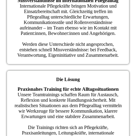
Missverständnisse im internationalen Pflegealltag
Internationale Pflegekräfte bringen Motivation und
Einsatzbereitschaft mit. Gleichzeitig treffen im
Pflegealltag unterschiedliche Erwartungen,
Kommunikationsstile und Rollenverständnisse
aufeinander – im Team ebenso wie im Kontakt mit
Patient:innen, Bewohner:innen und Angehörigen.
Werden diese Unterschiede nicht angesprochen,
entstehen schnell Missverständnisse: bei Feedback,
Verantwortung, Eigeninitiative und Zusammenarbeit.
Die Lösung
Praxisnahes Training für echte Alltagssituationen
Unsere Teamtrainings schaffen Raum für Austausch,
Reflexion und konkrete Handlungssicherheit. Mit
realistischen Situationen aus dem Pflegealltag vermitteln
wir Werkzeuge für bessere Kommunikation, klarere
Erwartungen und eine stabilere Zusammenarbeit.
Die Trainings richten sich an Pflegekräfte,
Praxisanleitungen, Leitungskräfte, internationale